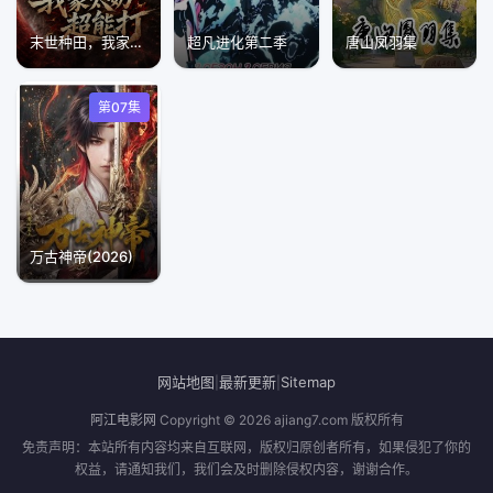
末世种田，我家太奶超能打
超凡进化第二季
唐山凤羽集
第07集
万古神帝(2026)​
网站地图
最新更新
Sitemap
|
|
阿江电影网
Copyright © 2026
ajiang7.com
版权所有
免责声明：本站所有内容均来自互联网，版权归原创者所有，如果侵犯了你的
权益，请通知我们，我们会及时删除侵权内容，谢谢合作。