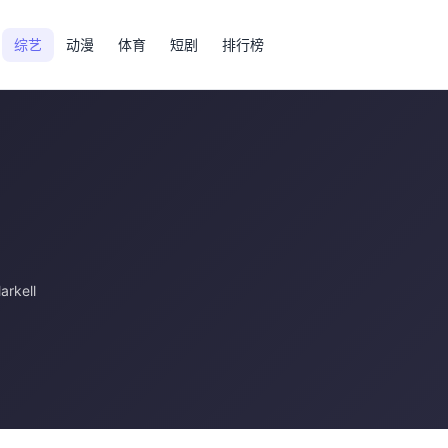
综艺
动漫
体育
短剧
排行榜
arkell