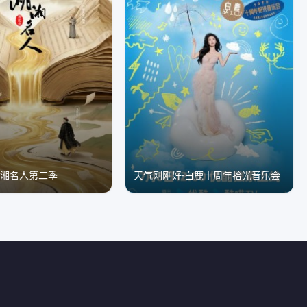
湖湘名人第二季
天气刚刚好·白鹿十周年拾光音乐会