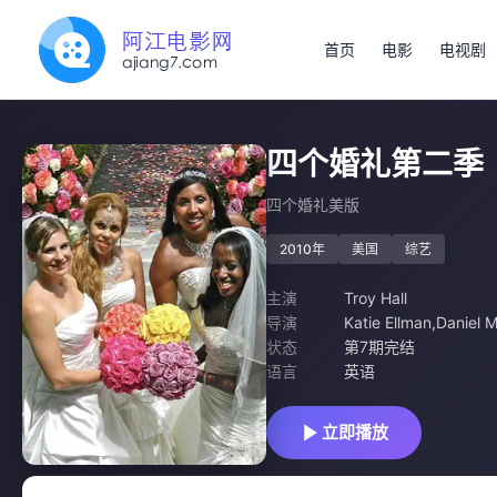
首页
电影
电视剧
四个婚礼第二季
四个婚礼美版
2010年
美国
综艺
主演
Troy Hall
导演
Katie Ellman,Daniel M
状态
第7期完结
语言
英语
立即播放