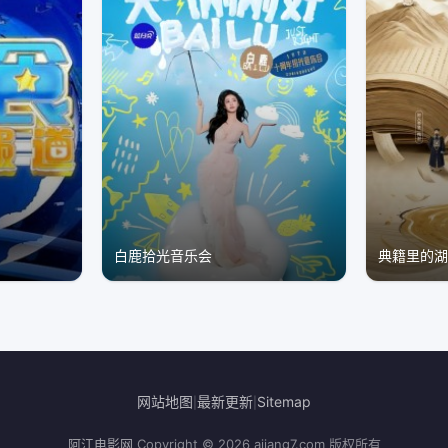
白鹿拾光音乐会
典籍里的
网站地图
最新更新
Sitemap
|
|
阿江电影网
Copyright © 2026
ajiang7.com
版权所有