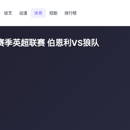
综艺
动漫
体育
短剧
排行榜
6赛季英超联赛 伯恩利VS狼队