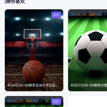
猜你喜欢
正片
8月4日25-26赛季亚洲大学生篮球联赛 菲律宾大学VS高丽大学
正片