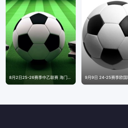
8月2日25-26赛季中乙联赛 海门珂缔队VS泰安天贶