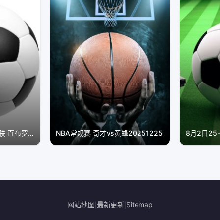
9月9日 24-25赛季欧国联 直布罗陀VS列支敦士登
NBA常规赛 奇才vs黄蜂20251225
网站地图
最新更新
Sitemap
|
|