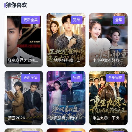
猜你喜欢
更新全集
完结
全集
狂飙商界之傲视群雄
工地觉醒神瞳，玉石古玩随手捡
小小神童不好惹
更新全集
完结
全集完结
遮云2026
逆风翻盘：我的逆袭之路
重生九零，下岗后我成了箱包大王