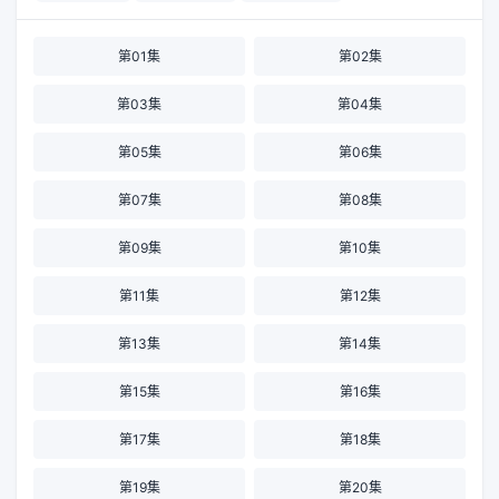
第01集
第02集
第03集
第04集
第05集
第06集
第07集
第08集
第09集
第10集
第11集
第12集
第13集
第14集
第15集
第16集
第17集
第18集
第19集
第20集