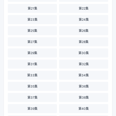
第21集
第22集
第23集
第24集
第25集
第26集
第27集
第28集
第29集
第30集
第31集
第32集
第33集
第34集
第35集
第36集
第37集
第38集
第39集
第40集