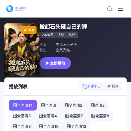
搬起石头砸自己的脚
4.0
2026年
大陆
短剧
主演
宁温＆王子予
状态
全集完结
立即播放
播放列表
测速中...
排序
全高清14
全高清
全高清2
高清2
全高清3
全高清4
全高清7
全高清8
全高清9
全高清10
全高清12