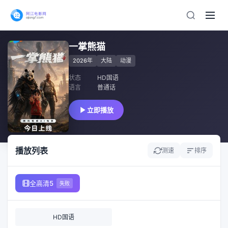
一掌熊猫
2026年
大陆
动漫
状态
HD国语
语言
普通话
立即播放
播放列表
测速
排序
全高清5
失败
HD国语