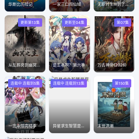
华斯比历险记
一家三口闯仙域
无职转生Ⅲ到了异世界就拿出真本事無職転生Ⅲ
更新第13集
更新至04集
第07集
从乱葬岗到幽冥之主
是王者啊？第六季
万古神帝(2026)​
连载中 连载到5集
连载中 连载到13集
第150集
一念永恒完结季
异星求生智慧是原罪
末世洪潮