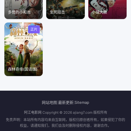
多情的小和尚
生死阻击
小镇大款
正片
森林奇缘(国语版)
网站地图
最新更新
Sitemap
|
|
阿江电影网
Copyright © 2026
ajiang7.com
版权所有
免责声明：本站所有内容均来自互联网，版权归原创者所有，如果侵犯了你的
权益，请通知我们，我们会及时删除侵权内容，谢谢合作。