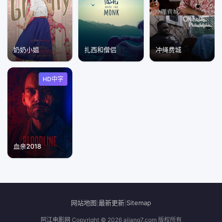
奶奶小姐
扎西和僧侣
冲绳费城
HD中字
血亲2018
网站地图
最新更新
Sitemap
|
|
阿江电影网
Copyright © 2026
ajiang7.com
版权所有