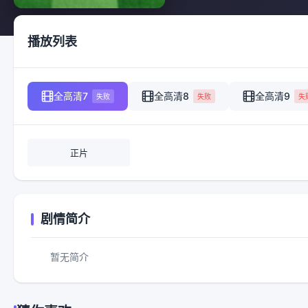
播放列表
全高清7
全高清8
全高清9
失败
失败
失
正片
剧情简介
暂无简介