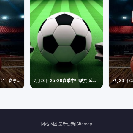
7月27日25-26赛季NBA经典赛事 快船VS独行侠
7月26日25-26赛季中甲联赛 延边龙鼎VS梅州客家
网站地图
最新更新
Sitemap
|
|