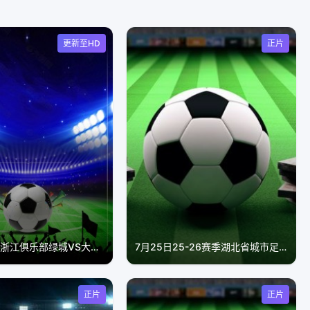
更新至HD
正片
中超联赛：浙江俱乐部绿城VS大连英博海发20260726
7月25日25-26赛季湖北省城市足球联赛 黄石美尔雅队VS鄂州临空队
正片
正片