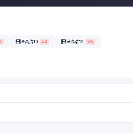
全高清10
全高清12
败
失败
失败