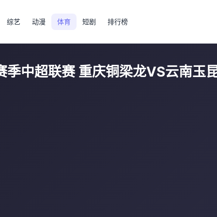
综艺
动漫
体育
短剧
排行榜
26赛季中超联赛 重庆铜梁龙VS云南玉