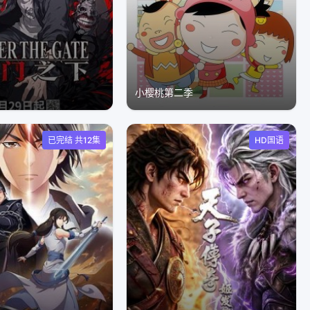
小樱桃第二季
已完结 共12集
HD国语