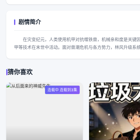
剧情简介
在灾变纪元，人类使用机甲对抗噬铁兽，机械亲和度是关键因
甲等技术在末世中活动。面对兽潮危机与各方势力，林风升级系
猜你喜欢
连载中 连载到3集