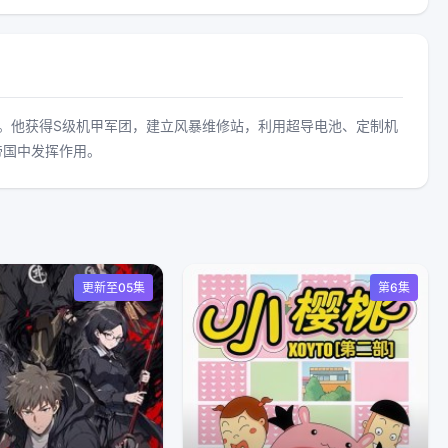
。他获得S级机甲军团，建立风暴维修站，利用超导电池、定制机
帝国中发挥作用。
更新至05集
第6集