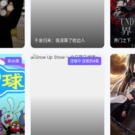
千金归来：我清算了枕边人
界门之下
第20集
连载中 连载到4集