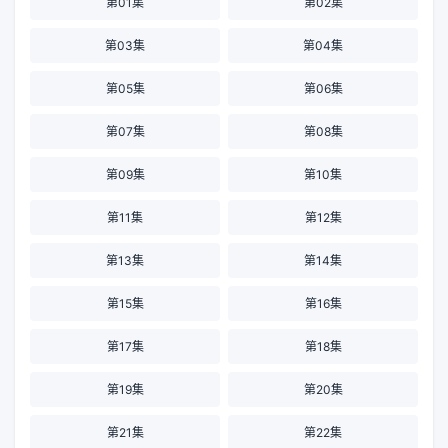
第01集
第02集
第03集
第04集
第05集
第06集
第07集
第08集
第09集
第10集
第11集
第12集
第13集
第14集
第15集
第16集
第17集
第18集
第19集
第20集
第21集
第22集