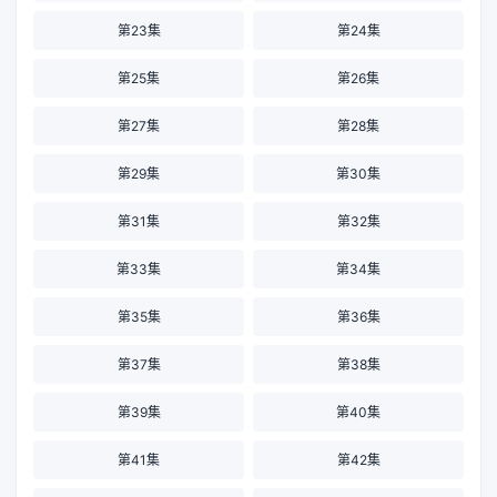
第23集
第24集
第25集
第26集
第27集
第28集
第29集
第30集
第31集
第32集
第33集
第34集
第35集
第36集
第37集
第38集
第39集
第40集
第41集
第42集