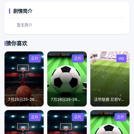
剧情简介
暂无简介
猜你喜欢
正片
正片
HD
7月25日25-26赛季浙BA 普陀67VS53定海
7月26日25-26赛季湖北省城市足球联赛 武汉华工科技队VS神农架队
法甲联赛 尼斯VS巴黎FC 20250928
正片
正片
正片