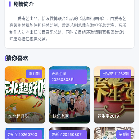
剧情简介
爱奇艺出品、新浪微博联合出品的《热血街舞团》，由爱奇艺
高级副总裁陈伟担任总监制，爱奇艺副总裁车澈担任总导演，音乐
制作人刘洲出任节目音乐总监，同时节目组还邀请到著名舞美设计
师唐焱担任视觉总监。
猜你喜欢
第11期
更新至第
已完结 共262期
20260808期
东北超好吃
快乐老家
养生堂2019
更新至20260703
更新至20260807
第6期