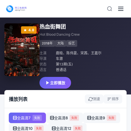
热血街舞团
4.8
Hot Blood Dancing Crew
2018年
大陆
综艺
主演
鹿晗
、
陈伟霆
、
宋茜
、
王嘉尔
导演
车澈
状态
第13期(五)
语言
普通话
立即播放
播放列表
测速
排序
全高清7
全高清8
全高清9
失败
失败
失败
全高清10
全高清12
失败
失败