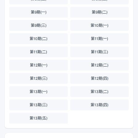
第9期(一)
第9期(二)
第9期(三)
第10期(一)
第10期(二)
第11期(一)
第11期(二)
第11期(三)
第12期(一)
第12期(二)
第12期(三)
第12期(四)
第13期(一)
第13期(二)
第13期(三)
第13期(四)
第13期(五)