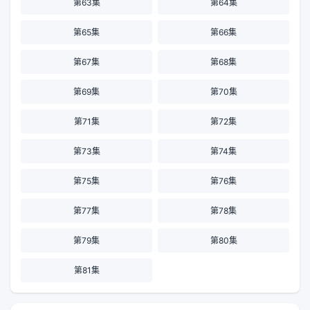
第63集
第64集
第65集
第66集
第67集
第68集
第69集
第70集
第71集
第72集
第73集
第74集
第75集
第76集
第77集
第78集
第79集
第80集
第81集