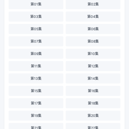
第01集
第02集
第03集
第04集
第05集
第06集
第07集
第08集
第09集
第10集
第11集
第12集
第13集
第14集
第15集
第16集
第17集
第18集
第19集
第20集
第21集
第22集