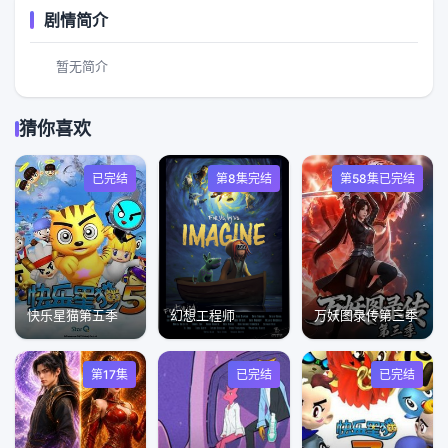
剧情简介
暂无简介
猜你喜欢
已完结
第8集完结
第58集已完结
快乐星猫第五季
幻想工程师
万妖图录传第三季
第17集
已完结
已完结