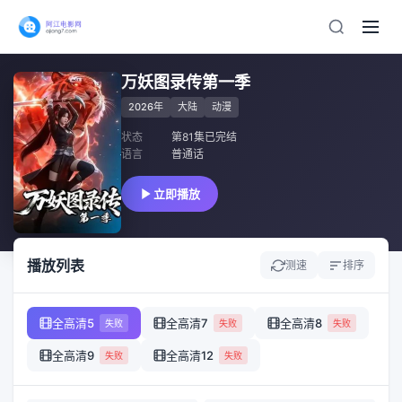
万妖图录传第一季
2026年
大陆
动漫
状态
第81集已完结
语言
普通话
立即播放
播放列表
测速
排序
全高清5
全高清7
全高清8
失败
失败
失败
全高清9
全高清12
失败
失败