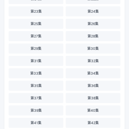
第23集
第24集
第25集
第26集
第27集
第28集
第29集
第30集
第31集
第32集
第33集
第34集
第35集
第36集
第37集
第38集
第39集
第40集
第41集
第42集