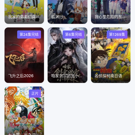
我家的弟弟们真是让您费心了
临渊行
我心里危险的东西剧场版
第24集完结
第6集完结
第1269集
飞升之后2026
咱家剑宗团宠小师妹第一季
名侦探柯南日语
正片
七大罪：光之诅咒者