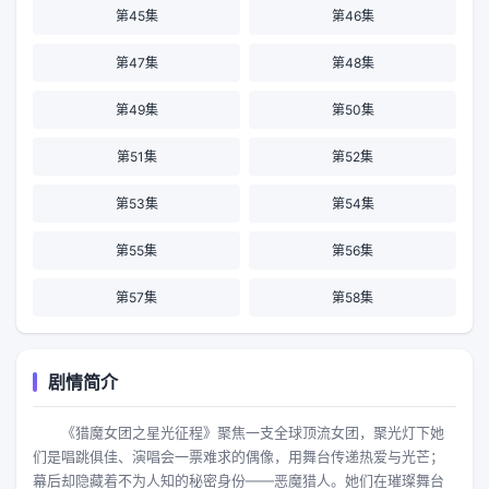
第45集
第46集
第47集
第48集
第49集
第50集
第51集
第52集
第53集
第54集
第55集
第56集
第57集
第58集
剧情简介
《猎魔女团之星光征程》聚焦一支全球顶流女团，聚光灯下她
们是唱跳俱佳、演唱会一票难求的偶像，用舞台传递热爱与光芒；
幕后却隐藏着不为人知的秘密身份——恶魔猎人。她们在璀璨舞台