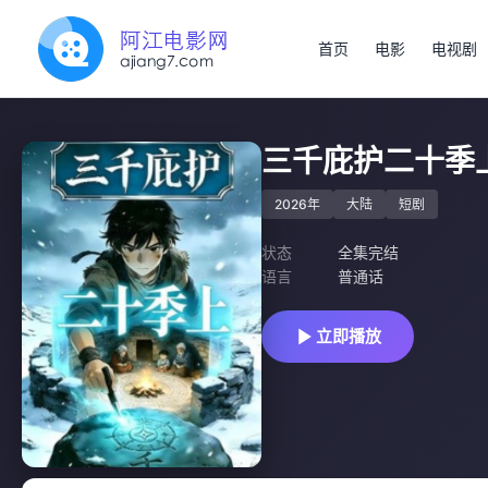
首页
电影
电视剧
三千庇护二十季
2026年
大陆
短剧
状态
全集完结
语言
普通话
立即播放