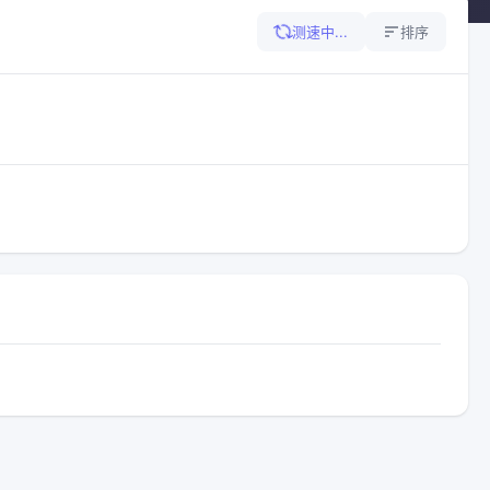
测速中...
排序