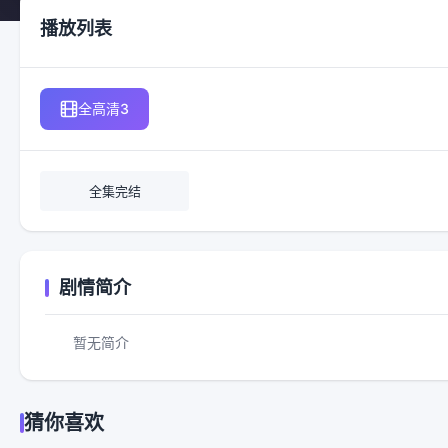
播放列表
全高清3
全集完结
剧情简介
暂无简介
猜你喜欢