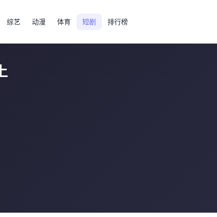
综艺
动漫
体育
短剧
排行榜
上