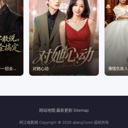
暗恋十年不敢说，小男子一招全搞定
对她心动
薄情负故
网站地图
最新更新
Sitemap
|
|
阿江电影网
Copyright © 2026
ajiang7.com
版权所有