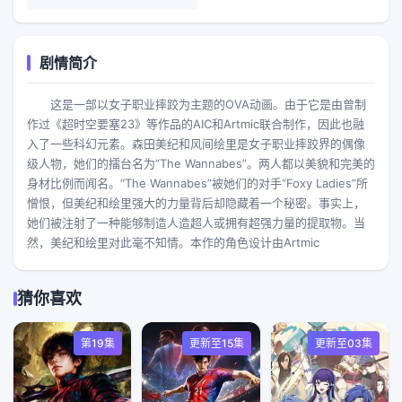
剧情简介
这是一部以女子职业摔跤为主题的OVA动画。由于它是由曾制
作过《超时空要塞23》等作品的AIC和Artmic联合制作，因此也融
入了一些科幻元素。森田美纪和风间绘里是女子职业摔跤界的偶像
级人物，她们的擂台名为“The Wannabes”。两人都以美貌和完美的
身材比例而闻名。“The Wannabes”被她们的对手“Foxy Ladies”所
憎恨，但美纪和绘里强大的力量背后却隐藏着一个秘密。事实上，
她们被注射了一种能够制造人造超人或拥有超强力量的提取物。当
然，美纪和绘里对此毫不知情。本作的角色设计由Artmic
猜你喜欢
第19集
更新至15集
更新至03集