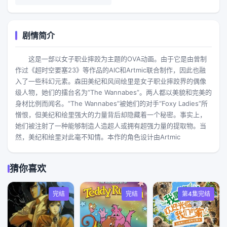
剧情简介
这是一部以女子职业摔跤为主题的OVA动画。由于它是由曾制
作过《超时空要塞23》等作品的AIC和Artmic联合制作，因此也融
入了一些科幻元素。森田美纪和风间绘里是女子职业摔跤界的偶像
级人物，她们的擂台名为“The Wannabes”。两人都以美貌和完美的
身材比例而闻名。“The Wannabes”被她们的对手“Foxy Ladies”所
憎恨，但美纪和绘里强大的力量背后却隐藏着一个秘密。事实上，
她们被注射了一种能够制造人造超人或拥有超强力量的提取物。当
然，美纪和绘里对此毫不知情。本作的角色设计由Artmic
猜你喜欢
完结
完结
第4集完结