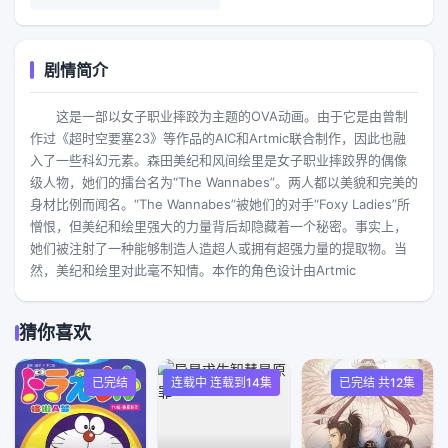
剧情简介
这是一部以女子职业摔跤为主题的OVA动画。由于它是由曾制
作过《超时空要塞23》等作品的AIC和Artmic联合制作，因此也融
入了一些科幻元素。森田美纪和风间绘里是女子职业摔跤界的偶像
级人物，她们的擂台名为“The Wannabes”。两人都以美貌和完美的
身材比例而闻名。“The Wannabes”被她们的对手“Foxy Ladies”所
憎恨，但美纪和绘里强大的力量背后却隐藏着一个秘密。事实上，
她们被注射了一种能够制造人造超人或拥有超强力量的提取物。当
然，美纪和绘里对此毫不知情。本作的角色设计由Artmic
猜你喜欢
已完结
连载中 连载到14集
已完结 共12集