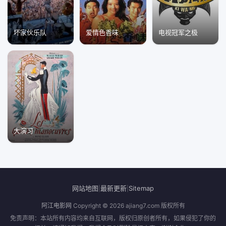
坏家伙乐队
爱情色香味
电视冠军之极
大演习
网站地图
最新更新
Sitemap
|
|
阿江电影网
Copyright © 2026
ajiang7.com
版权所有
免责声明：本站所有内容均来自互联网，版权归原创者所有，如果侵犯了你的