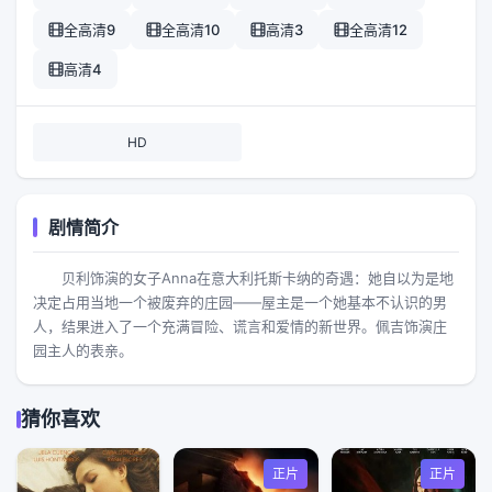
全高清9
全高清10
高清3
全高清12
高清4
HD
剧情简介
贝利饰演的女子Anna在意大利托斯卡纳的奇遇：她自以为是地
决定占用当地一个被废弃的庄园——屋主是一个她基本不认识的男
人，结果进入了一个充满冒险、谎言和爱情的新世界。佩吉饰演庄
园主人的表亲。
猜你喜欢
正片
正片