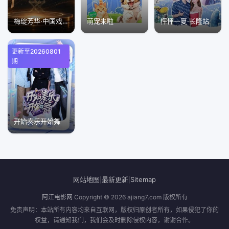
梅绽芳华·中国戏剧梅花奖艺术家口述史
萌宠来啦
怦怦一夏·长隆站
更新至20260801
期
开始奏乐开始舞
网站地图
最新更新
Sitemap
|
|
阿江电影网
Copyright © 2026
ajiang7.com
版权所有
免责声明：本站所有内容均来自互联网，版权归原创者所有，如果侵犯了你的
权益，请通知我们，我们会及时删除侵权内容，谢谢合作。