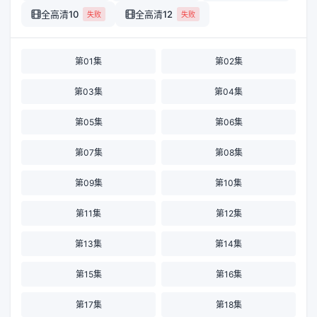
全高清10
全高清12
失败
失败
第01集
第02集
第03集
第04集
第05集
第06集
第07集
第08集
第09集
第10集
第11集
第12集
第13集
第14集
第15集
第16集
第17集
第18集