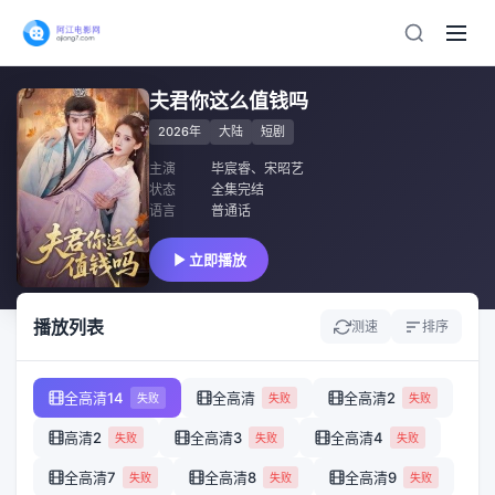
夫君你这么值钱吗
2026年
大陆
短剧
主演
毕宸睿
、
宋昭艺
状态
全集完结
语言
普通话
立即播放
播放列表
测速
排序
全高清14
全高清
全高清2
失败
失败
失败
高清2
全高清3
全高清4
失败
失败
失败
全高清7
全高清8
全高清9
失败
失败
失败