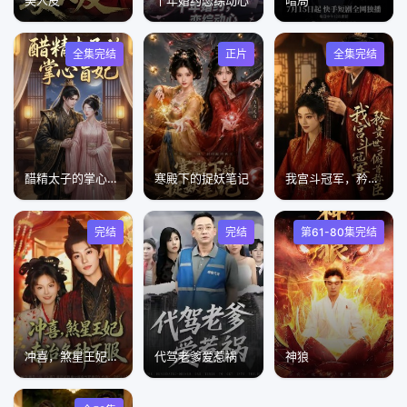
全集完结
正片
全集完结
醋精太子的掌心盲妃
寒殿下的捉妖笔记
我宫斗冠军，矜贵世子俯首称臣
完结
完结
第61-80集完结
冲喜，煞星王妃专治各种不服
代驾老爹爱惹祸
神狼