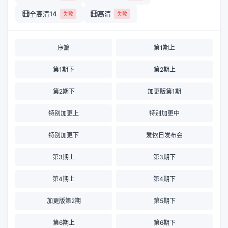
全高清14
高清
失败
失败
序篇
第1期上
第1期下
第2期上
第2期下
加更版第1期
特别加更上
特别加更中
特别加更下
爱侬日发布会
第3期上
第3期下
第4期上
第4期下
加更版第2期
第5期下
第6期上
第6期下