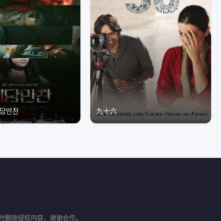
담만찬
九十六
时删除侵权内容，谢谢合作。