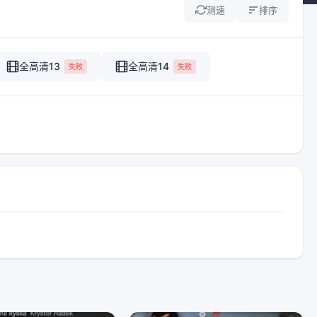
测速
排序
全高清13
全高清14
失败
失败