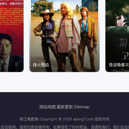
烽火情焰
怪谈晚餐괴
网站地图
最新更新
Sitemap
|
|
阿江电影网
Copyright © 2026
ajiang7.com
版权所有
来自互联网，版权归原创者所有，如果侵犯了你的权益，请通知我们，我们会及