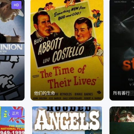
HD
他们的生命
所有善行
正片