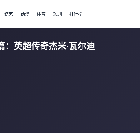
综艺
动漫
体育
短剧
排行榜
篇：英超传奇杰米·瓦尔迪