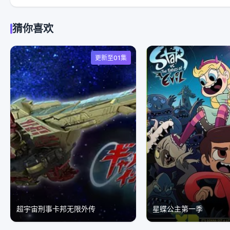
猜你喜欢
更新至01集
超宇宙刑事卡邦无限外传
星蝶公主第一季