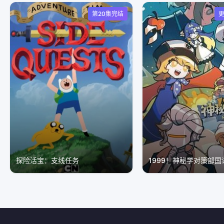
第20集完结
更
探险活宝：支线任务
1999！神秘学对策部国