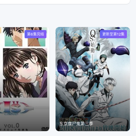
第6集完结
更新至第12集
东京食尸鬼第三季