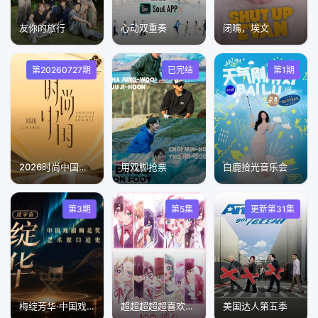
友你的旅行
心动双重奏
闭嘴，埃文
第20260727期
已完结
第1期
2026时尚中国之夜
用双脚抢票
白鹿拾光音乐会
第3期
第5集
更新第31集
梅绽芳华·中国戏剧梅花奖艺术家口述史
超超超超超喜欢你的100个女朋友第三季
美国达人第五季