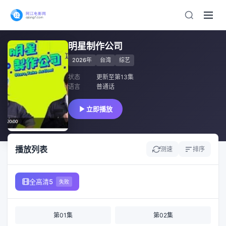
明星制作公司
2026年
台湾
综艺
状态
更新至第13集
语言
普通话
立即播放
播放列表
测速
排序
全高清5
失败
第01集
第02集