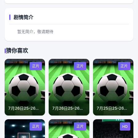
剧情简介
暂无简介，敬请期待
猜你喜欢
正片
正片
正片
7月26日25-26赛季中乙联赛 上海海港B队VS泰安天贶
7月26日25-26赛季中超联赛 成都蓉城VS北京国安
7月25日25-26赛季东北地区城市足球联赛 呼和浩特VS鸡西
正片
正片
HD