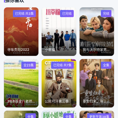
猜你喜欢
已完结 共3集
已完结
完结
寻味贵阳2022
小幸福
我与沃尔特家男孩的生活第三季
全23集
已完结 共7集
全集
3年B班金八老师第1季
公民可汗第三季
重生归来，带三个反派儿子手撕剧本
全集
全集
更新至第38集