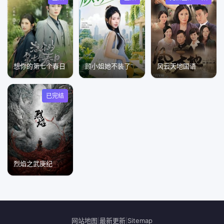
想你的第七个春日
顾小姐她不装了
风云天地国语
已完结
烈焰之武庚纪
网站地图
最新更新
Sitemap
|
|