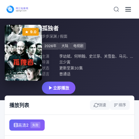
孤独者
9.0
步步深渊 / 假面
2026年
大陆
电视剧
主演
李幼斌
、
何明翰
、
史兰芽
、
关雪盈
、
马元
、
刘雨
导演
兰少寅
状态
更新至第30集
语言
普通话
立即播放
播放列表
测速
排序
高清2
失败