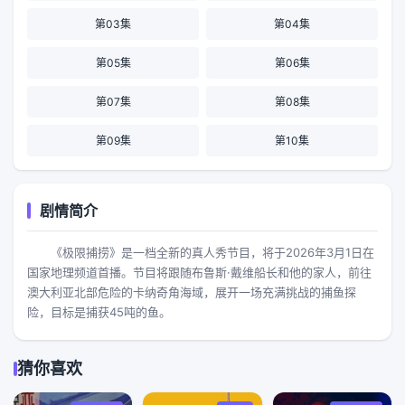
第03集
第04集
第05集
第06集
第07集
第08集
第09集
第10集
剧情简介
《极限捕捞》是一档全新的真人秀节目，将于2026年3月1日在
国家地理频道首播。节目将跟随布鲁斯·戴维船长和他的家人，前往
澳大利亚北部危险的卡纳奇角海域，展开一场充满挑战的捕鱼探
险，目标是捕获45吨的鱼。
猜你喜欢