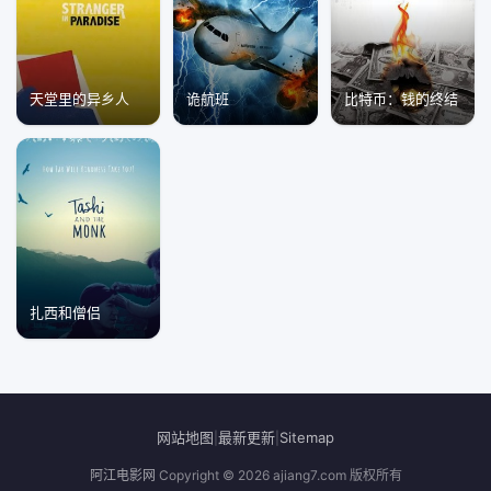
天堂里的异乡人
诡航班
比特币：钱的终结
扎西和僧侣
网站地图
最新更新
Sitemap
|
|
阿江电影网
Copyright © 2026
ajiang7.com
版权所有