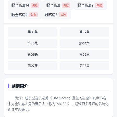
全高清14
全高清
全高清2
失败
失败
失败
全高清4
高清3
失败
失败
第01集
第02集
第03集
第04集
第05集
第06集
第07集
第08集
剧情简介
简介：成长型音乐选秀《The Scout：重生的星星》聚焦16名
未完全崭露头角的音乐人（称为“MUSE”），通过顶尖导师的系统化
训练实现蜕变。