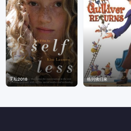
无私2018
格列佛归来