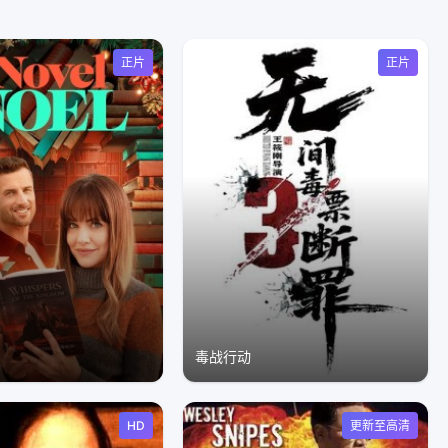
正片
正片
毒战行动
HD
更新至高清