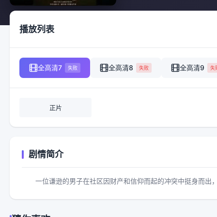
播放列表
全高清7
全高清8
全高清9
失败
失败
失
正片
剧情简介
一位谦逊的男子在社区因财产和信仰而起的冲突中挺身而出