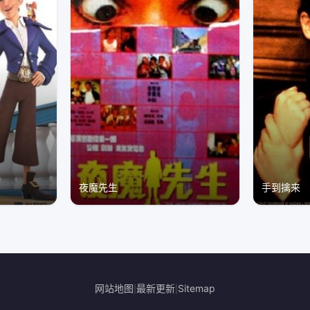
夜魔先生
手到擒来
网站地图
最新更新
Sitemap
|
|