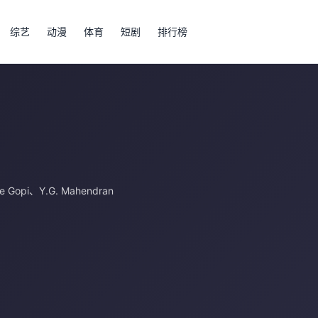
综艺
动漫
体育
短剧
排行榜
e Gopi
、
Y.G. Mahendran