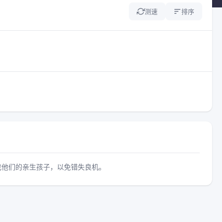
测速
排序
找他们的亲生孩子，以免错失良机。