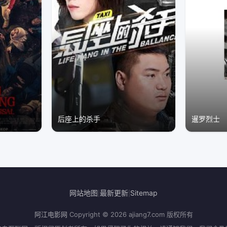
后座上的杀手
暹罗烈士
网站地图
最新更新
Sitemap
|
|
阿江电影网
Copyright © 2026
ajiang7.com
版权所有