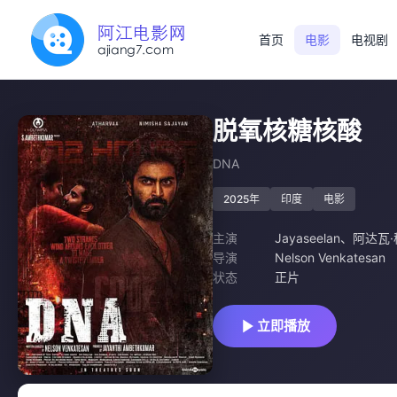
首页
电影
电视剧
脱氧核糖核酸
DNA
2025年
印度
电影
主演
Jayaseelan
、
阿达瓦
导演
Nelson Venkatesan
状态
正片
立即播放