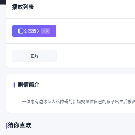
播放列表
全高清3
失败
正片
剧情简介
一位患有边缘型人格障碍的新妈妈坚信自己的孩子出生后被
猜你喜欢