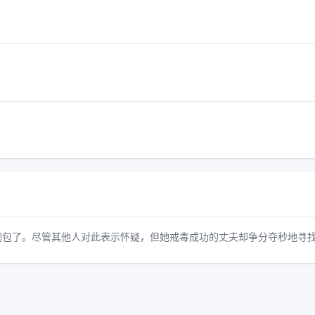
调包了。尽管其他人对此表示怀疑，但她戒毒成功的丈夫却争分夺秒地寻