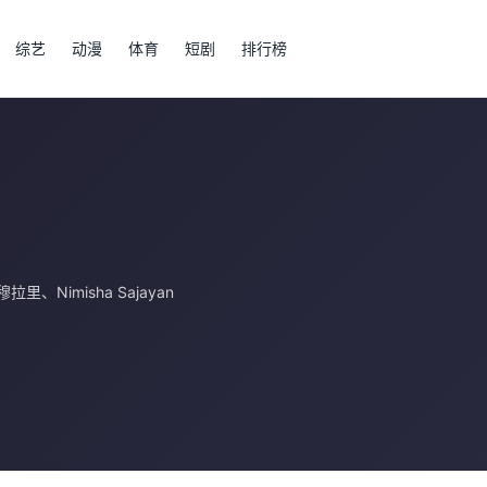
综艺
动漫
体育
短剧
排行榜
·穆拉里
、
Nimisha Sajayan