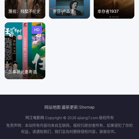
蔑视：残酷不伦史
罗莎·卢森堡
幸存者1937
HD
三审状元妻粤语
网站地图
最新更新
Sitemap
|
|
阿江电影网
Copyright © 2026
ajiang7.com
版权所有
免责声明：本站所有内容均来自互联网，版权归原创者所有，如果侵犯了你的
权益，请通知我们，我们会及时删除侵权内容，谢谢合作。