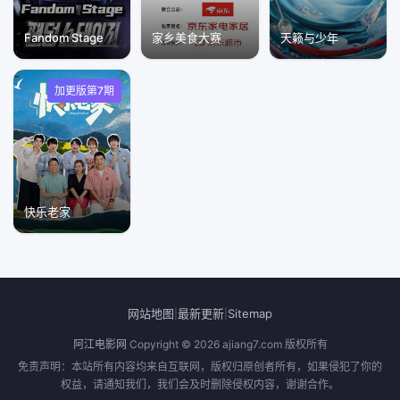
Fandom Stage
家乡美食大赛
天籁与少年
加更版第7期
快乐老家
网站地图
最新更新
Sitemap
|
|
阿江电影网
Copyright © 2026
ajiang7.com
版权所有
免责声明：本站所有内容均来自互联网，版权归原创者所有，如果侵犯了你的
权益，请通知我们，我们会及时删除侵权内容，谢谢合作。