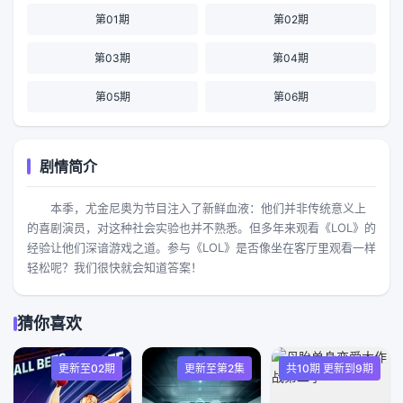
第01期
第02期
第03期
第04期
第05期
第06期
剧情简介
本季，尤金尼奥为节目注入了新鲜血液：他们并非传统意义上
的喜剧演员，对这种社会实验也并不熟悉。但多年来观看《LOL》的
经验让他们深谙游戏之道。参与《LOL》是否像坐在客厅里观看一样
轻松呢？我们很快就会知道答案！
猜你喜欢
更新至02期
更新至第2集
共10期 更新到9期