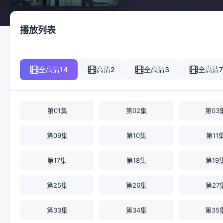
播放列表
全高清14
高清2
全高清3
全高清7
第01集
第02集
第03
第09集
第10集
第11
第17集
第18集
第19
第25集
第26集
第27
第33集
第34集
第35