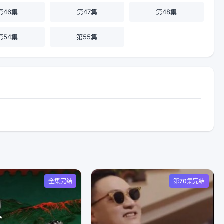
第46集
第47集
第48集
第54集
第55集
全集完结
第70集完结