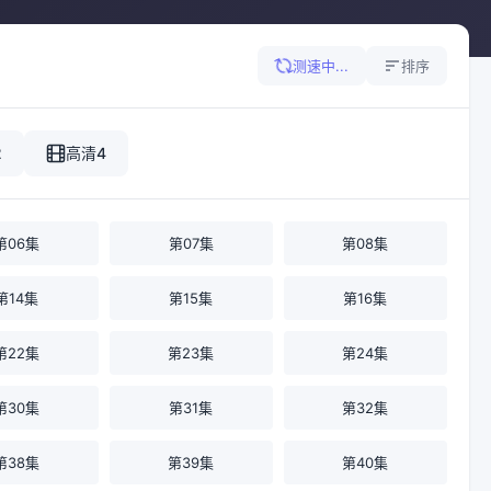
测速中...
排序
2
高清4
第06集
第07集
第08集
第14集
第15集
第16集
第22集
第23集
第24集
第30集
第31集
第32集
第38集
第39集
第40集