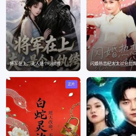
将军在上：夫人是个小纨绔
闪婚热恋纪太太过分彪
正片