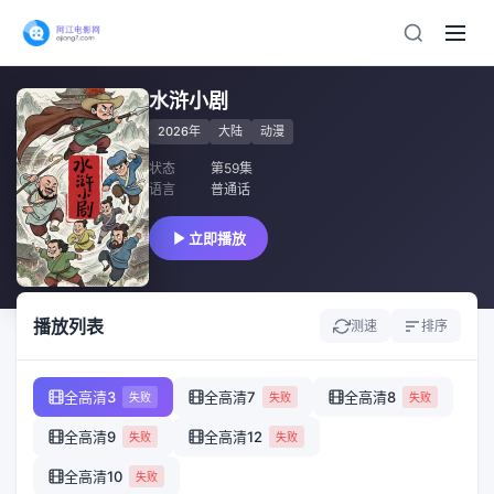
水浒小剧
2026年
大陆
动漫
状态
第59集
语言
普通话
立即播放
播放列表
测速
排序
全高清3
全高清7
全高清8
失败
失败
失败
全高清9
全高清12
失败
失败
全高清10
失败