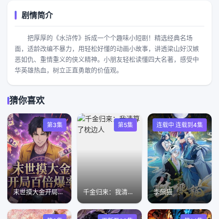
剧情简介
把厚厚的《水浒传》拆成一个个趣味小短剧！精选经典名场
面，适龄改编不暴力，用轻松好懂的动画小故事，讲透梁山好汉嫉
恶如仇、重情重义的侠义精神。小朋友轻松读懂四大名著，感受中
华英雄热血，树立正直勇敢的价值观。
猜你喜欢
第3集
第5集
连载中 连载到4集
末世摸大金开局百倍爆率
千金归来：我清算了枕边人
李熊猫