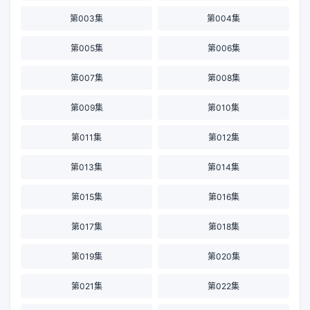
第003集
第004集
第005集
第006集
第007集
第008集
第009集
第010集
第011集
第012集
第013集
第014集
第015集
第016集
第017集
第018集
第019集
第020集
第021集
第022集