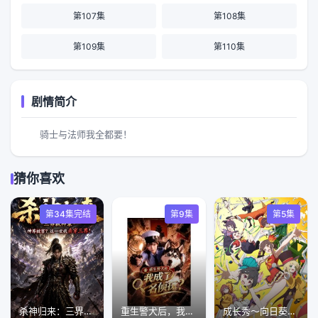
第107集
第108集
第109集
第110集
剧情简介
骑士与法师我全都要！
猜你喜欢
第34集完结
第9集
第5集
杀神归来：三界弑神录
重生警犬后，我成了名侦探？
成长秀～向日葵马戏团