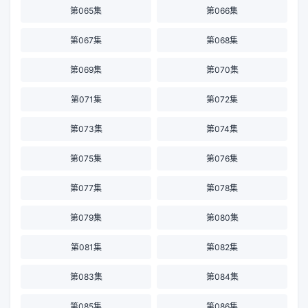
第065集
第066集
第067集
第068集
第069集
第070集
第071集
第072集
第073集
第074集
第075集
第076集
第077集
第078集
第079集
第080集
第081集
第082集
第083集
第084集
第085集
第086集