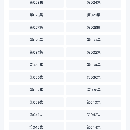
第023集
第024集
第025集
第026集
第027集
第028集
第029集
第030集
第031集
第032集
第033集
第034集
第035集
第036集
第037集
第038集
第039集
第040集
第041集
第042集
第043集
第044集