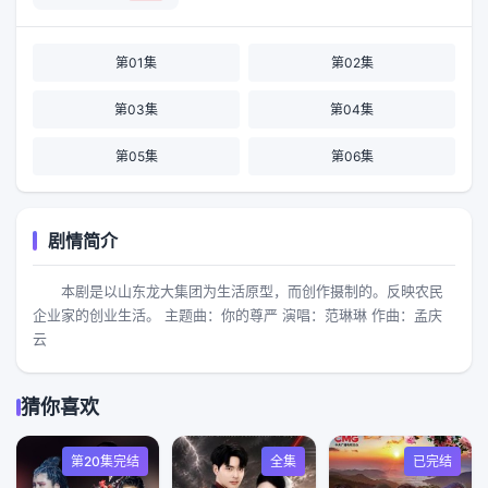
第01集
第02集
第03集
第04集
第05集
第06集
剧情简介
本剧是以山东龙大集团为生活原型，而创作摄制的。反映农民
企业家的创业生活。 主题曲：你的尊严 演唱：范琳琳 作曲：孟庆
云
猜你喜欢
第20集完结
全集
已完结