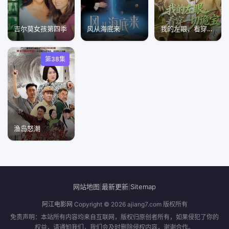
吉尔莫女孩第四季
风从海底来
我的左眼，看穿一切诡宝
第38集
渔岛怒潮
网站地图
最新更新
Sitemap
|
|
阿江电影网
Copyright © 2026
ajiang7.com
版权所有
免责声明：本站所有内容均来自互联网，版权归原创者所有，如果侵犯了你的
权益，请通知我们，我们会及时删除侵权内容，谢谢合作。