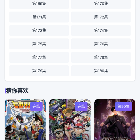
第169集
第170集
第171集
第172集
第173集
第174集
第175集
第176集
第177集
第178集
第179集
第180集
猜你喜欢
完结
完结
第50集