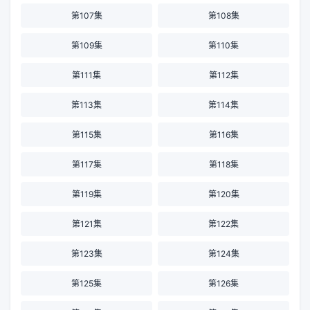
第107集
第108集
第109集
第110集
第111集
第112集
第113集
第114集
第115集
第116集
第117集
第118集
第119集
第120集
第121集
第122集
第123集
第124集
第125集
第126集