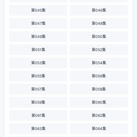
第045集
第046集
第047集
第048集
第049集
第050集
第051集
第052集
第053集
第054集
第055集
第056集
第057集
第058集
第059集
第060集
第061集
第062集
第063集
第064集