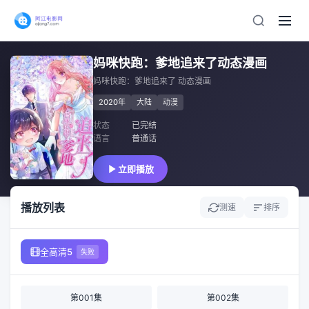
妈咪快跑：爹地追来了动态漫画
妈咪快跑：爹地追来了 动态漫画
2020年
大陆
动漫
状态
已完结
语言
普通话
立即播放
播放列表
测速
排序
全高清5
失败
第001集
第002集