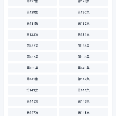
第127集
第128集
第129集
第130集
第131集
第132集
第133集
第134集
第135集
第136集
第137集
第138集
第139集
第140集
第141集
第142集
第143集
第144集
第145集
第146集
第147集
第148集