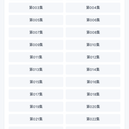
第003集
第004集
第005集
第006集
第007集
第008集
第009集
第010集
第011集
第012集
第013集
第014集
第015集
第016集
第017集
第018集
第019集
第020集
第021集
第022集