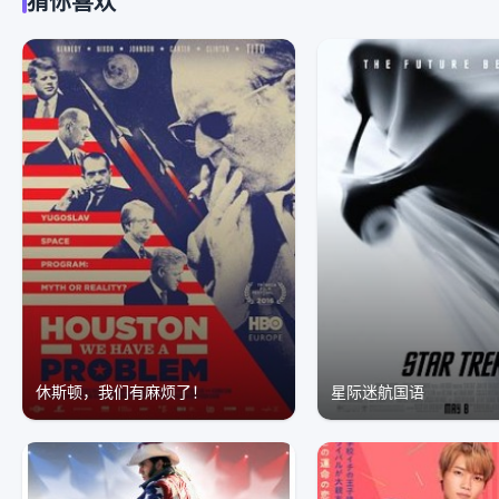
猜你喜欢
休斯顿，我们有麻烦了！
星际迷航国语