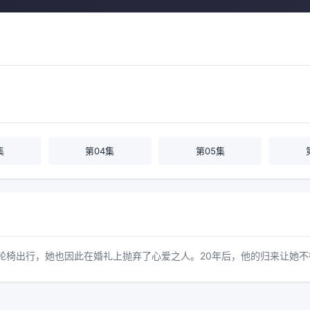
集
第04集
第05集
依靠轮椅出行，她也因此在婚礼上抛弃了心爱之人。20年后，他的归来让她