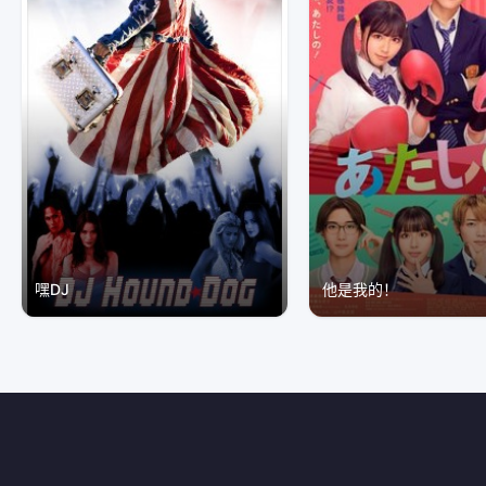
嘿DJ
他是我的！