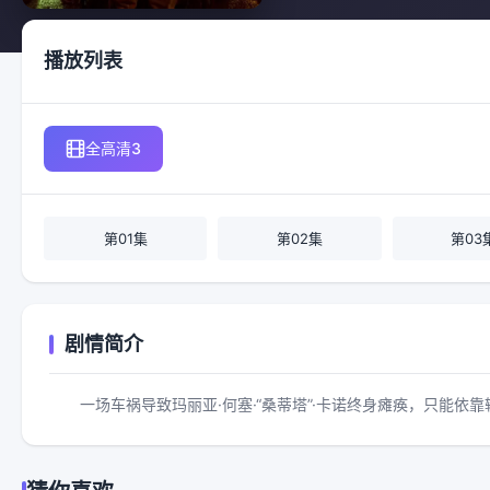
播放列表
全高清3
第01集
第02集
第03
剧情简介
一场车祸导致玛丽亚·何塞·“桑蒂塔”·卡诺终身瘫痪，只能