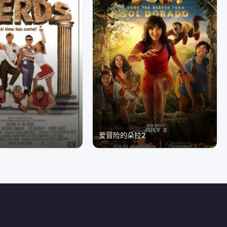
攻
爱冒险的朵拉2