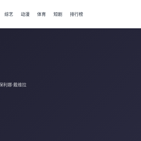
综艺
动漫
体育
短剧
排行榜
保利娜·戴维拉