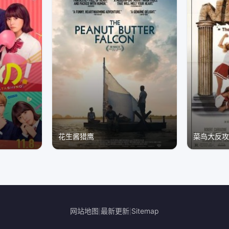
花生酱猎鹰
菜鸟大反
网站地图
最新更新
Sitemap
|
|