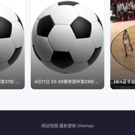
5月11日 23-24赛季英超第37轮 伯恩茅斯VS布伦特福德
4月11日 25-26赛季德甲第29轮 沃尔夫斯堡VS法兰克福
网站地图
最新更新
Sitemap
|
|