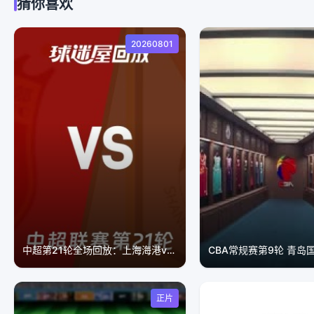
猜你喜欢
20260801
中超第21轮全场回放：上海海港vs山东泰山
正片