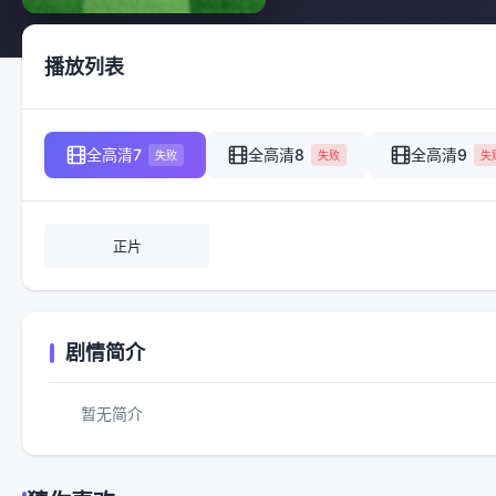
播放列表
全高清7
全高清8
全高清9
失败
失败
失
正片
剧情简介
暂无简介