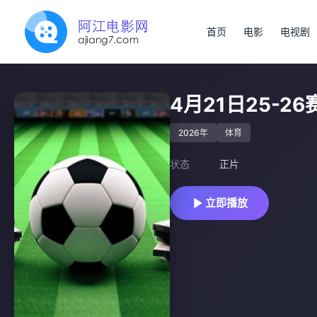
首页
电影
电视剧
4月21日25-
2026年
体育
状态
正片
立即播放