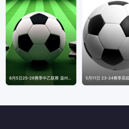
8月5日25-26赛季中乙联赛 温州俱乐部VS贵州贵阳竞技