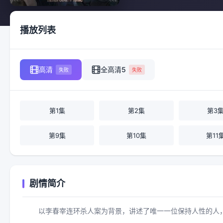
播放列表
高清
全高清5
失败
失败
第1集
第2集
第3
第9集
第10集
第11
剧情简介
以李春宰连环杀人案为背景，讲述了唯一一位保持人性的人