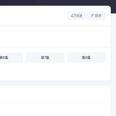
测速
排序
第6集
第7集
第8集