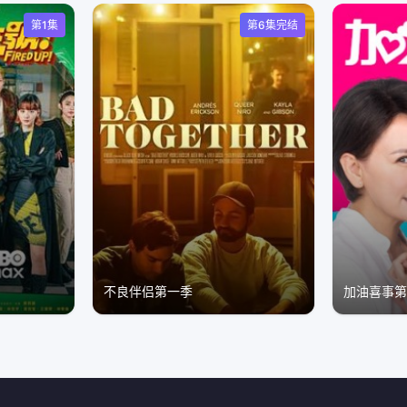
第1集
第6集完结
不良伴侣第一季
加油喜事