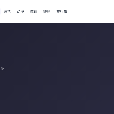
综艺
动漫
体育
短剧
排行榜
善英