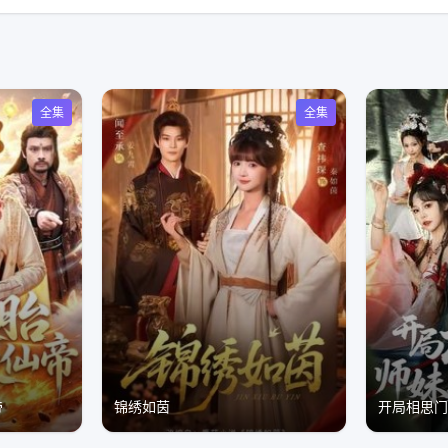
全集
全集
帝
锦绣如茵
开局相思