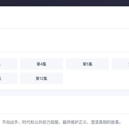
集
第4集
第5集
集
第12集
，不向凶手、时代和公共权力屈服，最终维护正义、澄清真相的故事。