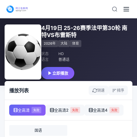
4月19日 25-26赛季法甲第30轮 南
特VS布雷斯特
2026年
大陆
体育
状态
HD
语言
普通话
立即播放
播放列表
测速
排序
全高清
全高清2
全高清4
失败
失败
失败
国语