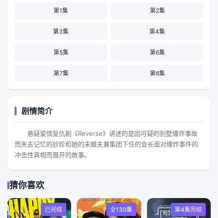
第1集
第2集
第3集
第4集
第5集
第6集
第7集
第8集
剧情简介
悬疑爱情复仇剧《Reverse》讲述的是因可疑的别墅爆炸事故
而失去记忆的妙珍和她的未婚夫兼集团下任的会长面对爆炸事件的
冲击性真相而展开的故事。
猜你喜欢
已完结
全130集
第4集完结