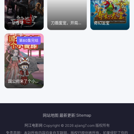
一斩苍穹
刀盾废宠，开局靠进化无敌
奇幻龙宝
第80集完结
国公府来了个小饕餮
网站地图
最新更新
Sitemap
|
|
阿江电影网
Copyright © 2026
ajiang7.com
版权所有
免责声明：本站所有内容均来自互联网，版权归原创者所有，如果侵犯了你的