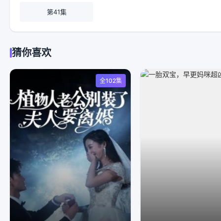
第41集
猜你喜欢
全102集