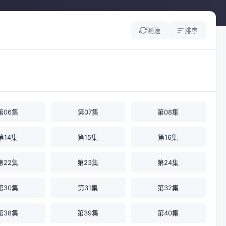
测速
排序
第06集
第07集
第08集
第14集
第15集
第16集
第22集
第23集
第24集
第30集
第31集
第32集
第38集
第39集
第40集