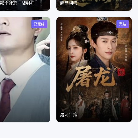
，那个社恐一战封神
超品相师
已完结
完结
击
屠龙：策