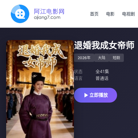
首页
电影
电视剧
退婚我成女帝师
2026年
大陆
短剧
状态
全41集
语言
普通话
立即播放