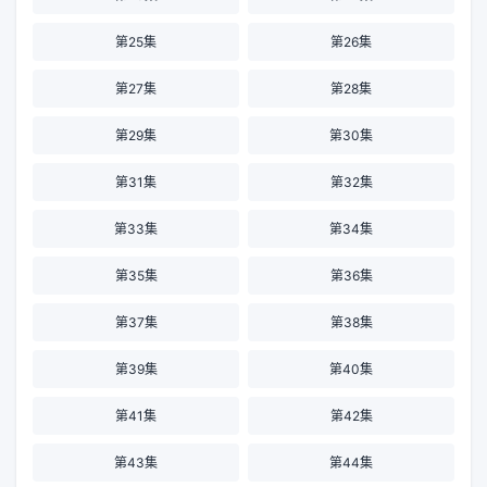
第25集
第26集
第27集
第28集
第29集
第30集
第31集
第32集
第33集
第34集
第35集
第36集
第37集
第38集
第39集
第40集
第41集
第42集
第43集
第44集