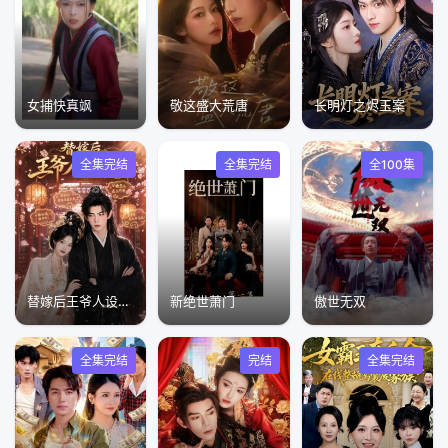
女捕快真飒
敬这盛大荒唐
长明灯之烬玉案
全集完结
全集完结
全100集
替嫁后王爷人设崩了
新绝世萧门
傲世无双
全集完结
完结
全集完结