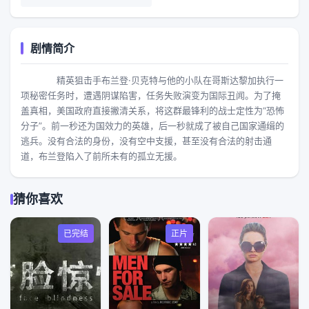
剧情简介
精英狙击手布兰登·贝克特与他的小队在哥斯达黎加执行一
项秘密任务时，遭遇阴谋陷害，任务失败演变为国际丑闻。为了掩
盖真相，美国政府直接撇清关系，将这群最锋利的战士定性为“恐怖
分子”。前一秒还为国效力的英雄，后一秒就成了被自己国家通缉的
逃兵。没有合法的身份，没有空中支援，甚至没有合法的射击通
道，布兰登陷入了前所未有的孤立无援。
猜你喜欢
已完结
正片