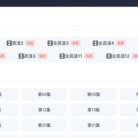
高清2
全高清3
全高清4
失败
失败
失败
高清3
全高清11
全高清12
失败
失败
失败
失
集
第04集
第05集
集
第12集
第13集
集
第20集
第21集