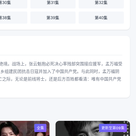
第30集
第31集
第32集
第38集
第39集
第40集
入绝境。战场上，张云魁抱必死决心率残部突围接应援军，孟万福受
返乡组建民团抗击日寇并加入了中国共产党。与此同时，孟万福阴
亡之际，无论是前线将士，还是后方百姓都看清：唯有中国共产党
全集
更新至第09集