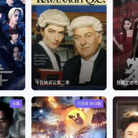
卡瓦纳诉讼第二季
狂飙之绝
全集
已完结 共13集