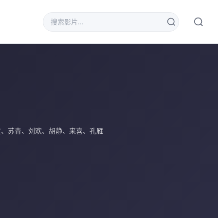
童
、
苏青
、
刘欢
、
胡静
、
来喜
、
孔雁