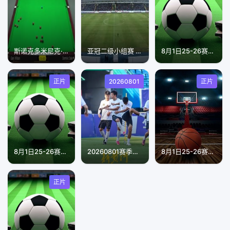
斯诺克多米尼克·戴尔3-4加里·威尔逊20231003
亚冠二级小组赛 纳萨夫VS科威特竞技 20241127
8月1日25-26赛季湖北省城市足球联赛 孝感孝傲江湖队VS荆州恒隆队
正片
20260801
正片
8月1日25-26赛季广东省城市足球超级联赛 深圳VS惠州
20260801赛季山东省齐鲁足球超级联赛第12轮全场回放：济宁港航vs潍坊队
8月1日25-26赛季浙BA 仙居72VS65黄岩
正片