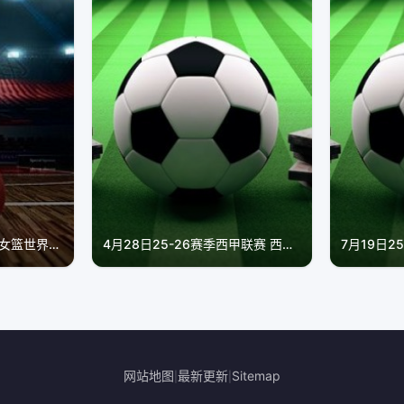
7月20日25-26赛季U17女篮世界杯13-14名排位赛 捷克VS德国
4月28日25-26赛季西甲联赛 西班牙人VS莱万特
网站地图
最新更新
Sitemap
|
|