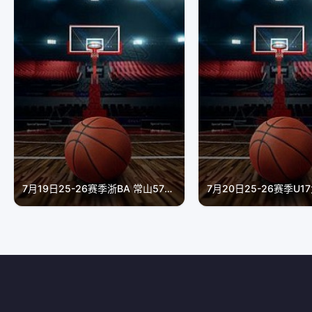
7月19日25-26赛季浙BA 常山57VS74江山