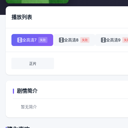
播放列表
全高清7
全高清8
全高清9
失败
失败
失
正片
剧情简介
暂无简介