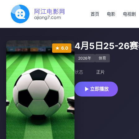
首页
电影
电视剧
4月5日25-2
6.0
2026年
体育
状态
正片
立即播放